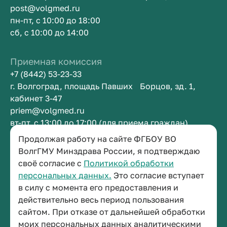
post@volgmed.ru
пн-пт, с 10:00 до 18:00
сб, с 10:00 до 14:00
Приемная комиссия
+7 (8442) 53-23-33
г. Волгоград, площадь Павших Борцов, зд. 1,
кабинет 3-47
priem@volgmed.ru
вт-пт, с 13:00 до 17:00 (для приема граждан)
Продолжая работу на сайте ФГБОУ ВО
Приемная ректора
ВолгГМУ Минздрава России, я подтверждаю
своё согласие с
Политикой обработки
+7 (8442) 38-50-05
персональных данных.
Это согласие вступает
г. Волгоград, площадь Павших Борцов, зд. 1,
в силу с момента его предоставления и
кабинет 3-11
действительно весь период пользования
post@volgmed.ru
сайтом. При отказе от дальнейшей обработки
пн-пт, с 08.30 до 17.00 (перерыв с 12.30 до 13.00)
моих персональных данных аналитическими