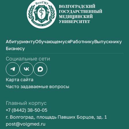
Абитуриенту
Обучающемуся
Работнику
Выпускнику
Бизнесу
Социальные сети
Карта сайта
Часто задаваемые вопросы
Главный корпус
+7 (8442) 38-50-05
г. Волгоград, площадь Павших Борцов, зд. 1
post@volgmed.ru