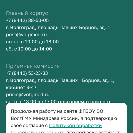
Главный корпус
+7 (8442) 38-50-05
г. Волгоград, площадь Павших Борцов, зд. 1
post@volgmed.ru
пн-пт, с 10:00 до 18:00
сб, с 10:00 до 14:00
Приемная комиссия
+7 (8442) 53-23-33
г. Волгоград, площадь Павших Борцов, зд. 1,
кабинет 3-47
priem@volgmed.ru
вт-пт, с 13:00 до 17:00 (для приема граждан)
Продолжая работу на сайте ФГБОУ ВО
Приемная ректора
ВолгГМУ Минздрава России, я подтверждаю
своё согласие с
Политикой обработки
+7 (8442) 38-50-05
персональных данных.
Это согласие вступает