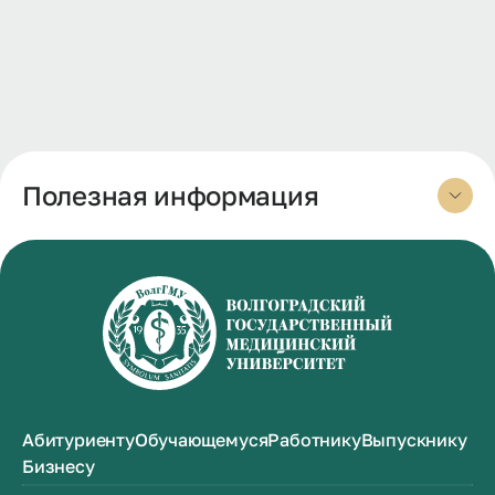
Полезная информация
Абитуриенту
Обучающемуся
Работнику
Выпускнику
Бизнесу