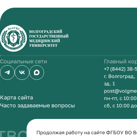
Социальные сети
Главный ко
+7 (8442) 38-
г. Волгоград
зд. 1
post@volgme
Карта сайта
пн-пт, с 10:0
Часто задаваемые вопросы
сб, с 10:00 д
во быть врач
Продолжая работу на сайте ФГБОУ ВО В