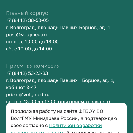
Главный корпус
+7 (8442) 38-50-05
г. Волгоград, площадь Павших Борцов, зд. 1
post@volgmed.ru
пн-пт, с 10:00 до 18:00
сб, с 10:00 до 14:00
Приемная комиссия
+7 (8442) 53-23-33
г. Волгоград, площадь Павших Борцов, зд. 1,
кабинет 3-47
priem@volgmed.ru
вт-пт, с 13:00 до 17:00 (для приема граждан)
Продолжая работу на сайте ФГБОУ ВО
Приемная ректора
ВолгГМУ Минздрава России, я подтверждаю
своё согласие с
Политикой обработки
+7 (8442) 38-50-05
персональных данных.
Это согласие вступает