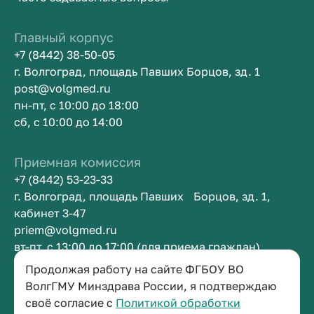
Главный корпус
+7 (8442) 38-50-05
г. Волгоград, площадь Павших Борцов, зд. 1
post@volgmed.ru
пн-пт, с 10:00 до 18:00
сб, с 10:00 до 14:00
Приемная комиссия
+7 (8442) 53-23-33
г. Волгоград, площадь Павших Борцов, зд. 1,
кабинет 3-47
priem@volgmed.ru
вт-пт, с 13:00 до 17:00 (для приема граждан)
Продолжая работу на сайте ФГБОУ ВО
Приемная ректора
ВолгГМУ Минздрава России, я подтверждаю
своё согласие с
Политикой обработки
+7 (8442) 38-50-05