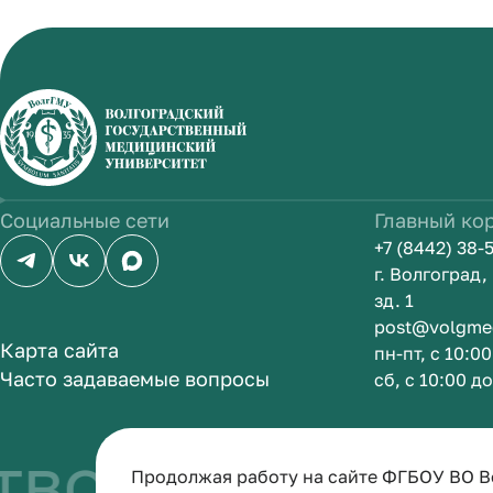
Социальные сети
Главный ко
+7 (8442) 38-
г. Волгоград
зд. 1
post@volgme
Карта сайта
пн-пт, с 10:0
Часто задаваемые вопросы
сб, с 10:00 д
во быть врач
Продолжая работу на сайте ФГБОУ ВО В