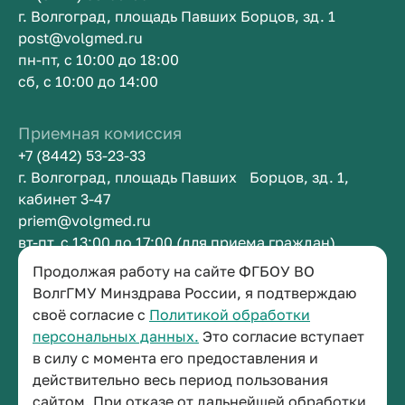
г. Волгоград, площадь Павших Борцов, зд. 1
post@volgmed.ru
пн-пт, с 10:00 до 18:00
сб, с 10:00 до 14:00
Приемная комиссия
+7 (8442) 53-23-33
г. Волгоград, площадь Павших Борцов, зд. 1,
кабинет 3-47
priem@volgmed.ru
вт-пт, с 13:00 до 17:00 (для приема граждан)
Продолжая работу на сайте ФГБОУ ВО
Приемная ректора
ВолгГМУ Минздрава России, я подтверждаю
своё согласие с
Политикой обработки
+7 (8442) 38-50-05
персональных данных.
Это согласие вступает
г. Волгоград, площадь Павших Борцов, зд. 1,
в силу с момента его предоставления и
кабинет 3-11
действительно весь период пользования
post@volgmed.ru
сайтом. При отказе от дальнейшей обработки
пн-пт, с 08.30 до 17.00 (перерыв с 12.30 до 13.00)