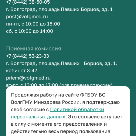
+7 (8442) 38-50-05
г. Волгоград, площадь Павших Борцов, зд. 1
post@volgmed.ru
пн-пт, с 10:00 до 18:00
сб, с 10:00 до 14:00
Приемная комиссия
+7 (8442) 53-23-33
г. Волгоград, площадь Павших Борцов, зд. 1,
кабинет 3-47
priem@volgmed.ru
вт-пт, с 13:00 до 17:00 (для приема граждан)
Продолжая работу на сайте ФГБОУ ВО
Приемная ректора
ВолгГМУ Минздрава России, я подтверждаю
своё согласие с
Политикой обработки
+7 (8442) 38-50-05
персональных данных.
Это согласие вступает
г. Волгоград, площадь Павших Борцов, зд. 1,
в силу с момента его предоставления и
кабинет 3-11
действительно весь период пользования
post@volgmed.ru