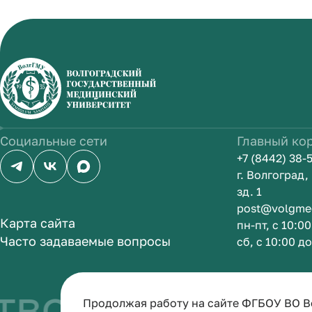
Социальные сети
Главный ко
+7 (8442) 38-
г. Волгоград
зд. 1
post@volgme
Карта сайта
пн-пт, с 10:0
Часто задаваемые вопросы
сб, с 10:00 д
во быть врачо
Продолжая работу на сайте ФГБОУ ВО В