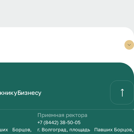
книку
Бизнесу
Приемная ректора
+7 (8442) 38-50-05
вших Борцов,
г. Волгоград, площадь Павших Борцов,