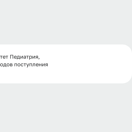
тет Педиатрия,
 годов поступления