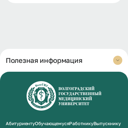
Полезная информация
Абитуриенту
Обучающемуся
Работнику
Выпускнику