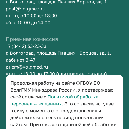
г. Волгоград, площадь Павших Борцов, зд. 1
post@volgmed.ru
пн-пт, с 10:00 до 18:00
сб, с 10:00 до 14:00
Приемная комиссия
+7 (8442) 53-23-33
г. Волгоград, площадь Павших Борцов, зд. 1,
кабинет 3-47
priem@volgmed.ru
вт-пт, с 13:00 до 17:00 (для приема граждан)
Продолжая работу на сайте ФГБОУ ВО
Приемная ректора
ВолгГМУ Минздрава России, я подтверждаю
своё согласие с
Политикой обработки
+7 (8442) 38-50-05
персональных данных.
Это согласие вступает
г. Волгоград, площадь Павших Борцов, зд. 1,
в силу с момента его предоставления и
кабинет 3-11
действительно весь период пользования
post@volgmed.ru
сайтом. При отказе от дальнейшей обработки
пн-пт, с 08.30 до 17.00 (перерыв с 12.30 до 13.00)