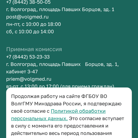
+7 (8442) 38-50-05
г. Волгоград, площадь Павших Борцов, зд. 1
post@volgmed.ru
пн-пт, с 10:00 до 18:00
сб, с 10:00 до 14:00
Приемная комиссия
+7 (8442) 53-23-33
г. Волгоград, площадь Павших Борцов, зд. 1,
кабинет 3-47
priem@volgmed.ru
вт-пт, с 13:00 до 17:00 (для приема граждан)
Продолжая работу на сайте ФГБОУ ВО
Приемная ректора
ВолгГМУ Минздрава России, я подтверждаю
своё согласие с
Политикой обработки
+7 (8442) 38-50-05
персональных данных.
Это согласие вступает
г. Волгоград, площадь Павших Борцов, зд. 1,
в силу с момента его предоставления и
кабинет 3-11
действительно весь период пользования
post@volgmed.ru