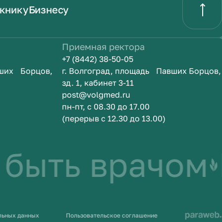
книку
Бизнесу
Приемная ректора
+7 (8442) 38-50-05
вших Борцов,
г. Волгоград, площадь Павших Борцов,
зд. 1, кабинет 3-11
post@volgmed.ru
пн-пт, с 08.30 до 17.00
(перерыв с 12.30 до 13.00)
быть врачом
И
льных данных
Пользовательское соглашение