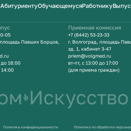
Абитуриенту
Обучающемуся
Работнику
Выпус
рпус
Приемная комиссия
50-05
+7 (8442) 53-23-33
, площадь Павших Борцов,
г. Волгоград, площадь Па
зд. 1, кабинет 3-47
d.ru
priem@volgmed.ru
0 до 18:00
вт-пт, с 13:00 до 17:00
о 14:00
(для приема граждан)
ом
Искусство 
Политика конфиденциальности
Политика по обработке персона