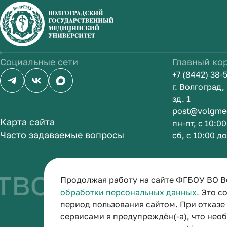
Социальные сети
Главный ко
+7 (8442) 38-
г. Волгоград
зд. 1
post@volgme
Карта сайта
пн-пт, с 10:0
Часто задаваемые вопросы
сб, с 10:00 д
во быть врачо
Продолжая работу на сайте ФГБОУ ВО В
обработки персональных данных.
Это со
период пользования сайтом. При отказ
сервисами я предупреждён(-а), что нео