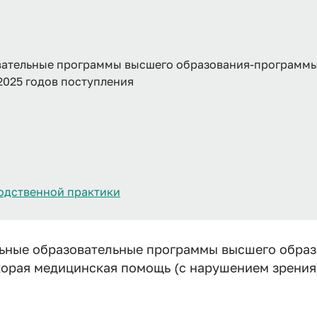
ательные программы высшего образования-программы 
2025 годов поступления
одственной практики
ьные образовательные программы высшего обра
корая медицинская помощь (с нарушением зрения)