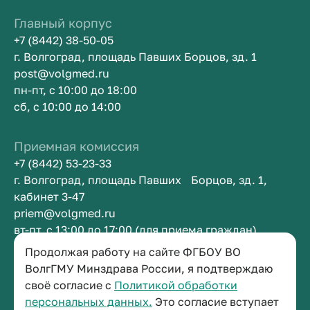
Главный корпус
+7 (8442) 38-50-05
г. Волгоград, площадь Павших Борцов, зд. 1
post@volgmed.ru
пн-пт, с 10:00 до 18:00
сб, с 10:00 до 14:00
Приемная комиссия
+7 (8442) 53-23-33
г. Волгоград, площадь Павших Борцов, зд. 1,
кабинет 3-47
priem@volgmed.ru
вт-пт, с 13:00 до 17:00 (для приема граждан)
Продолжая работу на сайте ФГБОУ ВО
Приемная ректора
ВолгГМУ Минздрава России, я подтверждаю
своё согласие с
Политикой обработки
+7 (8442) 38-50-05
персональных данных.
Это согласие вступает
г. Волгоград, площадь Павших Борцов, зд. 1,