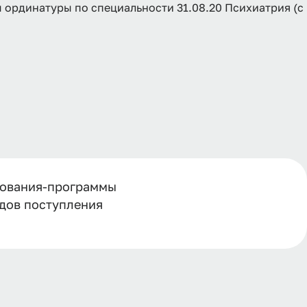
рдинатуры по специальности 31.08.20 Психиатрия (с
зования-программы
одов поступления