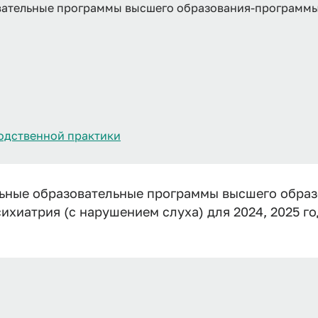
тельные программы высшего образования-программы о
одственной практики
ьные образовательные программы высшего обра
ихиатрия (с нарушением слуха) для 2024, 2025 г