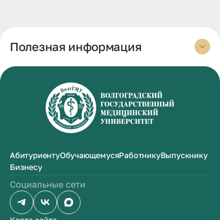
Полезная информация
Абитуриенту
Обучающемуся
Работнику
Выпускнику
Бизнесу
Социальные сети