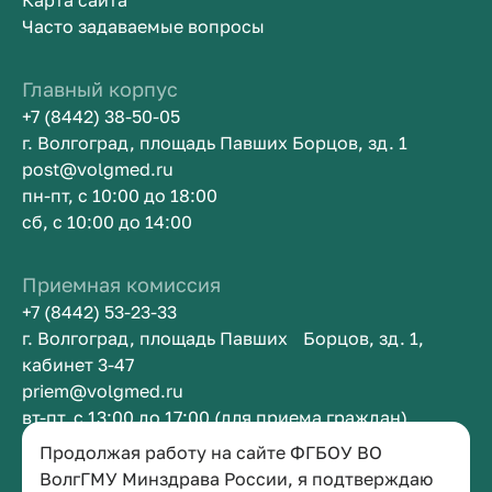
Карта сайта
Часто задаваемые вопросы
Главный корпус
+7 (8442) 38-50-05
г. Волгоград, площадь Павших Борцов, зд. 1
post@volgmed.ru
пн-пт, с 10:00 до 18:00
сб, с 10:00 до 14:00
Приемная комиссия
+7 (8442) 53-23-33
г. Волгоград, площадь Павших Борцов, зд. 1,
кабинет 3-47
priem@volgmed.ru
вт-пт, с 13:00 до 17:00 (для приема граждан)
Продолжая работу на сайте ФГБОУ ВО
Приемная ректора
ВолгГМУ Минздрава России, я подтверждаю