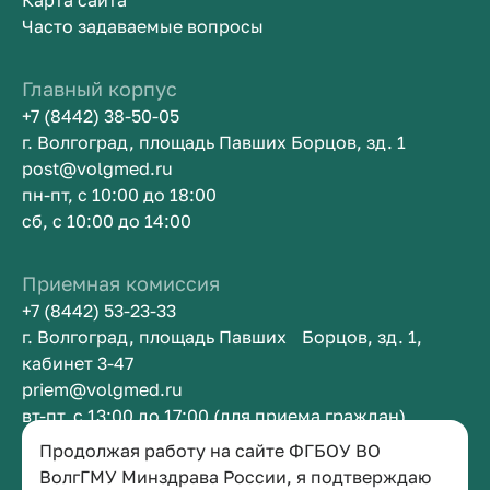
Карта сайта
Часто задаваемые вопросы
Главный корпус
+7 (8442) 38-50-05
г. Волгоград, площадь Павших Борцов, зд. 1
post@volgmed.ru
пн-пт, с 10:00 до 18:00
сб, с 10:00 до 14:00
Приемная комиссия
+7 (8442) 53-23-33
г. Волгоград, площадь Павших Борцов, зд. 1,
кабинет 3-47
priem@volgmed.ru
вт-пт, с 13:00 до 17:00 (для приема граждан)
Продолжая работу на сайте ФГБОУ ВО
Приемная ректора
ВолгГМУ Минздрава России, я подтверждаю