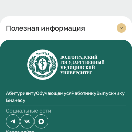
Полезная информация
Абитуриенту
Обучающемуся
Работнику
Выпускнику
Бизнесу
Социальные сети