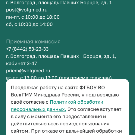
г. Волгоград, площадь Павших Борцов, зд. 1
post@volgmed.ru
пн-пт, с 10:00 до 18:00
сб, с 10:00 до 14:00
Приемная комиссия
+7 (8442) 53-23-33
г. Волгоград, площадь Павших Борцов, зд. 1,
кабинет 3-47
priem@volgmed.ru
вт-пт, с 13:00 до 17:00 (для приема граждан)
Продолжая работу на сайте ФГБОУ ВО
Приемная ректора
ВолгГМУ Минздрава России, я подтверждаю
своё согласие с
Политикой обработки
+7 (8442) 38-50-05
персональных данных.
Это согласие вступает
г. Волгоград, площадь Павших Борцов, зд. 1,
в силу с момента его предоставления и
кабинет 3-11
действительно весь период пользования
post@volgmed.ru
сайтом. При отказе от дальнейшей обработки
пн-пт, с 08.30 до 17.00 (перерыв с 12.30 до 13.00)