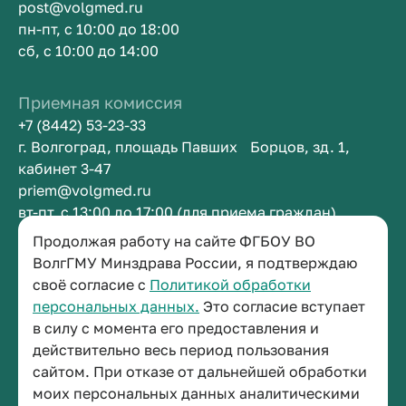
post@volgmed.ru
пн-пт, с 10:00 до 18:00
сб, с 10:00 до 14:00
Приемная комиссия
+7 (8442) 53-23-33
г. Волгоград, площадь Павших Борцов, зд. 1,
кабинет 3-47
priem@volgmed.ru
вт-пт, с 13:00 до 17:00 (для приема граждан)
Продолжая работу на сайте ФГБОУ ВО
Приемная ректора
ВолгГМУ Минздрава России, я подтверждаю
своё согласие с
Политикой обработки
+7 (8442) 38-50-05
персональных данных.
Это согласие вступает
г. Волгоград, площадь Павших Борцов, зд. 1,
в силу с момента его предоставления и
кабинет 3-11
действительно весь период пользования
post@volgmed.ru
сайтом. При отказе от дальнейшей обработки
пн-пт, с 08.30 до 17.00 (перерыв с 12.30 до 13.00)
моих персональных данных аналитическими