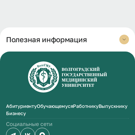
Полезная информация
Абитуриенту
Обучающемуся
Работнику
Выпускнику
Бизнесу
Социальные сети