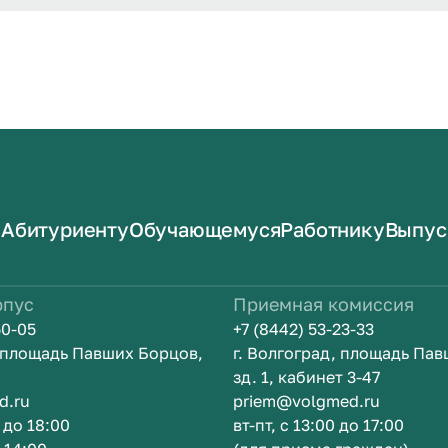
Абитуриенту
Обучающемуся
Работнику
Выпус
рпус
Приемная комиссия
50-05
+7 (8442) 53-23-33
, площадь Павших Борцов,
г. Волгоград, площадь Па
зд. 1, кабинет 3-47
d.ru
priem@volgmed.ru
0 до 18:00
вт-пт, с 13:00 до 17:00