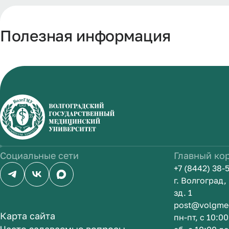
Полезная информация
Социальные сети
Главный ко
+7 (8442) 38-
г. Волгоград
зд. 1
post@volgme
Карта сайта
пн-пт, с 10:0