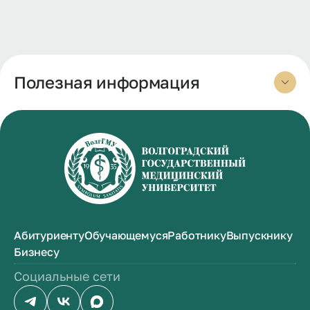
Полезная информация
Абитуриенту
Обучающемуся
Работнику
Выпускнику
Бизнесу
Социальные сети