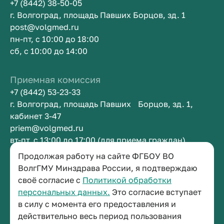
+7 (8442) 38-50-05
г. Волгоград, площадь Павших Борцов, зд. 1
post@volgmed.ru
пн-пт, с 10:00 до 18:00
сб, с 10:00 до 14:00
Приемная комиссия
+7 (8442) 53-23-33
г. Волгоград, площадь Павших Борцов, зд. 1,
кабинет 3-47
priem@volgmed.ru
вт-пт, с 13:00 до 17:00 (для приема граждан)
Продолжая работу на сайте ФГБОУ ВО
Приемная ректора
ВолгГМУ Минздрава России, я подтверждаю
своё согласие с
Политикой обработки
+7 (8442) 38-50-05
персональных данных.
Это согласие вступает
г. Волгоград, площадь Павших Борцов, зд. 1,
в силу с момента его предоставления и
кабинет 3-11
действительно весь период пользования
post@volgmed.ru