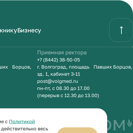
книку
Бизнесу
Приемная ректора
+7 (8442) 38-50-05
вших Борцов,
г. Волгоград, площадь Павших Борцов,
зд. 1, кабинет 3-11
post@volgmed.ru
пн-пт, с 08.30 до 17.00
(перерыв с 12.30 до 13.00)
быть врачом
ие с
Политикой
и действительно весь