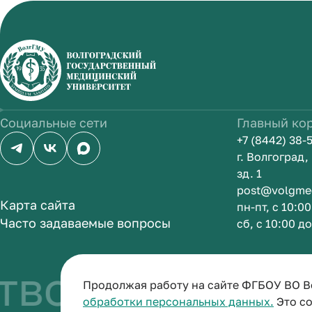
Социальные сети
Главный ко
+7 (8442) 38-
г. Волгоград
зд. 1
post@volgme
Карта сайта
пн-пт, с 10:0
Часто задаваемые вопросы
сб, с 10:00 д
во быть врач
Продолжая работу на сайте ФГБОУ ВО В
обработки персональных данных.
Это со