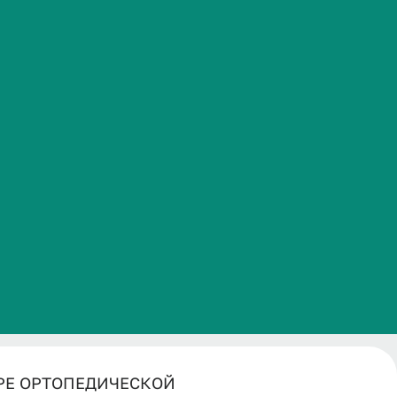
А КАФЕДРЕ
Часто задаваемые вопросы
Й СТОМАТОЛОГИИ.pdf
РЕ ОРТОПЕДИЧЕСКОЙ