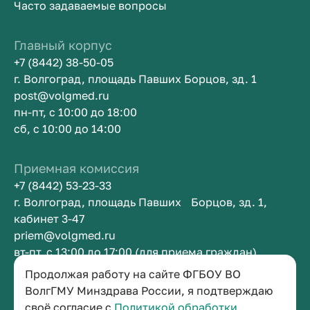
Часто задаваемые вопросы
Главный корпус
+7 (8442) 38-50-05
г. Волгоград, площадь Павших Борцов, зд. 1
post@volgmed.ru
пн-пт, с 10:00 до 18:00
сб, с 10:00 до 14:00
Приемная комиссия
+7 (8442) 53-23-33
г. Волгоград, площадь Павших Борцов, зд. 1,
кабинет 3-47
priem@volgmed.ru
вт-пт, с 13:00 до 17:00 (для приема граждан)
Продолжая работу на сайте ФГБОУ ВО
Приемная ректора
ВолгГМУ Минздрава России, я подтверждаю
своё согласие с
Политикой обработки
+7 (8442) 38-50-05