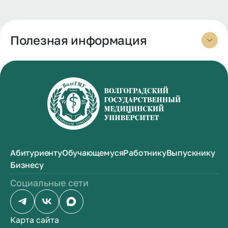
Полезная информация
Абитуриенту
Обучающемуся
Работнику
Выпускнику
Бизнесу
Социальные сети
Карта сайта