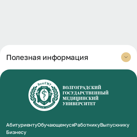
Полезная информация
Абитуриенту
Обучающемуся
Работнику
Выпускнику
Бизнесу