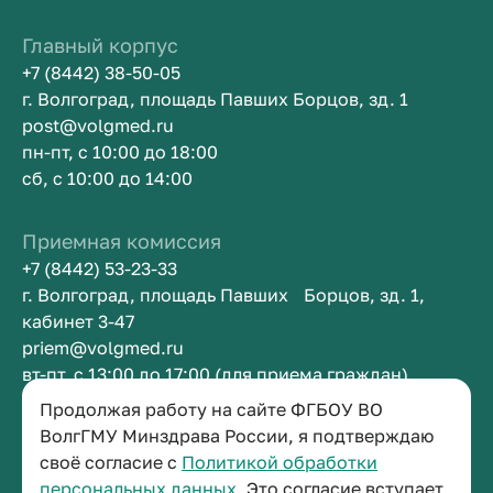
Главный корпус
+7 (8442) 38-50-05
г. Волгоград, площадь Павших Борцов, зд. 1
post@volgmed.ru
пн-пт, с 10:00 до 18:00
сб, с 10:00 до 14:00
Приемная комиссия
+7 (8442) 53-23-33
г. Волгоград, площадь Павших Борцов, зд. 1,
кабинет 3-47
priem@volgmed.ru
вт-пт, с 13:00 до 17:00 (для приема граждан)
Продолжая работу на сайте ФГБОУ ВО
Приемная ректора
ВолгГМУ Минздрава России, я подтверждаю
своё согласие с
Политикой обработки
+7 (8442) 38-50-05
персональных данных.
Это согласие вступает
г. Волгоград, площадь Павших Борцов, зд. 1,