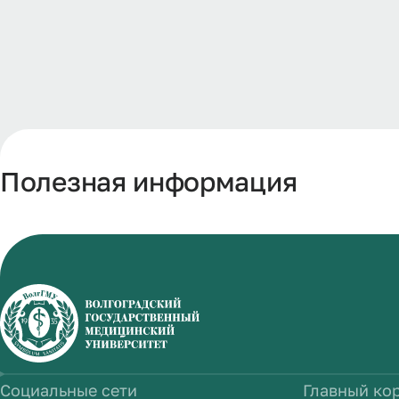
Полезная информация
Социальные сети
Главный ко