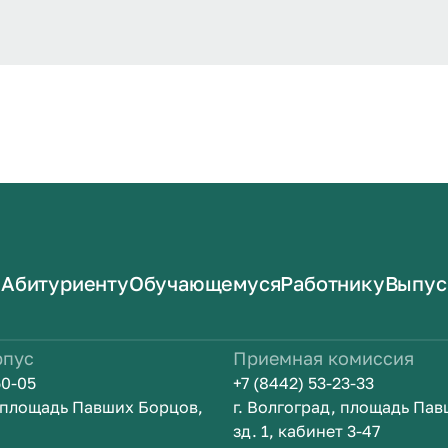
Абитуриенту
Обучающемуся
Работнику
Выпус
рпус
Приемная комиссия
50-05
+7 (8442) 53-23-33
, площадь Павших Борцов,
г. Волгоград, площадь Па
зд. 1, кабинет 3-47