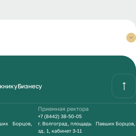
книку
Бизнесу
Приемная ректора
+7 (8442) 38-50-05
вших Борцов,
г. Волгоград, площадь Павших Борцов,
зд. 1, кабинет 3-11