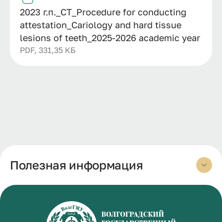
2023 г.п._СТ_Procedure for conducting
attestation_Cariology and hard tissue
lesions of teeth_2025-2026 academic year
PDF, 331,35 КБ
Полезная информация