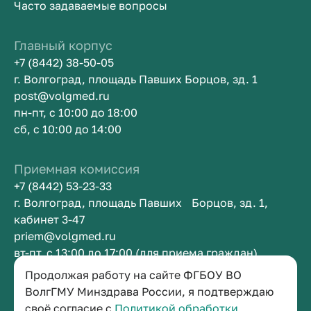
Часто задаваемые вопросы
Главный корпус
+7 (8442) 38-50-05
г. Волгоград, площадь Павших Борцов, зд. 1
post@volgmed.ru
пн-пт, с 10:00 до 18:00
сб, с 10:00 до 14:00
Приемная комиссия
+7 (8442) 53-23-33
г. Волгоград, площадь Павших Борцов, зд. 1,
кабинет 3-47
priem@volgmed.ru
вт-пт, с 13:00 до 17:00 (для приема граждан)
Продолжая работу на сайте ФГБОУ ВО
Приемная ректора
ВолгГМУ Минздрава России, я подтверждаю
своё согласие с
Политикой обработки
+7 (8442) 38-50-05