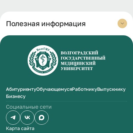
Полезная информация
Абитуриенту
Обучающемуся
Работнику
Выпускнику
Бизнесу
Социальные сети
Карта сайта