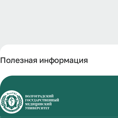
Полезная информация