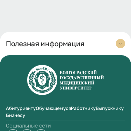
Полезная информация
Абитуриенту
Обучающемуся
Работнику
Выпускнику
Бизнесу
Социальные сети