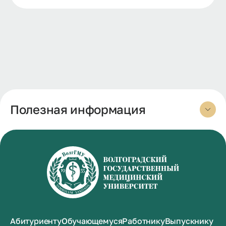
Полезная информация
Абитуриенту
Обучающемуся
Работнику
Выпускнику