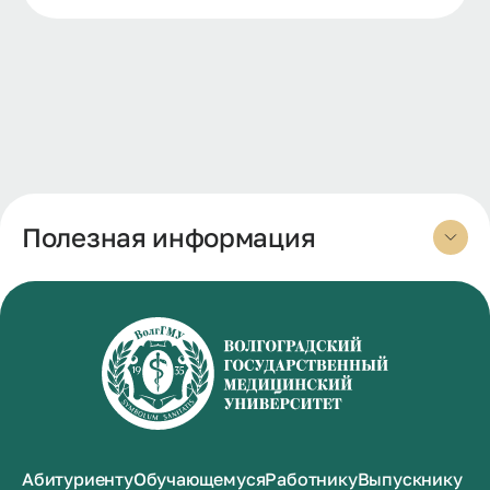
Полезная информация
Абитуриенту
Обучающемуся
Работнику
Выпускнику