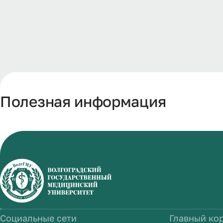
Полезная информация
Социальные сети
Главный ко