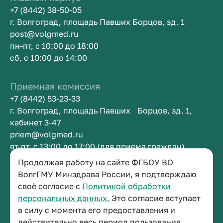
+7 (8442) 38-50-05
г. Волгоград, площадь Павших Борцов, зд. 1
post@volgmed.ru
пн-пт, с 10:00 до 18:00
сб, с 10:00 до 14:00
Приемная комиссия
+7 (8442) 53-23-33
г. Волгоград, площадь Павших Борцов, зд. 1,
кабинет 3-47
priem@volgmed.ru
вт-пт, с 13:00 до 17:00 (для приема граждан)
Продолжая работу на сайте ФГБОУ ВО
Приемная ректора
ВолгГМУ Минздрава России, я подтверждаю
своё согласие с
Политикой обработки
+7 (8442) 38-50-05
персональных данных.
Это согласие вступает
г. Волгоград, площадь Павших Борцов, зд. 1,
в силу с момента его предоставления и
кабинет 3-11
действительно весь период пользования