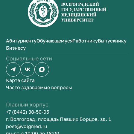
Абитуриенту
Обучающемуся
Работнику
Выпускнику
Бизнесу
Социальные сети
Карта сайта
Часто задаваемые вопросы
Главный корпус
+7 (8442) 38-50-05
г. Волгоград, площадь Павших Борцов, зд. 1
post@volgmed.ru
пн-пт, с 10:00 до 18:00