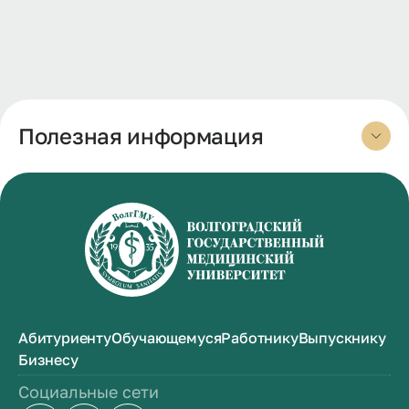
Полезная информация
Абитуриенту
Обучающемуся
Работнику
Выпускнику
Бизнесу
Социальные сети