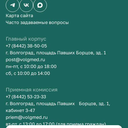
Карта сайта
Часто задаваемые вопросы
Главный корпус
+7 (8442) 38-50-05
г. Волгоград, площадь Павших Борцов, зд. 1
post@volgmed.ru
пн-пт, с 10:00 до 18:00
сб, с 10:00 до 14:00
Приемная комиссия
+7 (8442) 53-23-33
г. Волгоград, площадь Павших Борцов, зд. 1,
кабинет 3-47
priem@volgmed.ru
вт-пт, с 13:00 до 17:00 (для приема граждан)