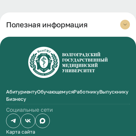
Полезная информация
Абитуриенту
Обучающемуся
Работнику
Выпускнику
Бизнесу
Социальные сети
Карта сайта