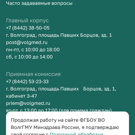
Часто задаваемые вопросы
Главный корпус
+7 (8442) 38-50-05
г. Волгоград, площадь Павших Борцов, зд. 1
post@volgmed.ru
пн-пт, с 10:00 до 18:00
сб, с 10:00 до 14:00
Приемная комиссия
+7 (8442) 53-23-33
г. Волгоград, площадь Павших Борцов, зд. 1,
кабинет 3-47
priem@volgmed.ru
вт-пт, с 13:00 до 17:00 (для приема граждан)
Продолжая работу на сайте ФГБОУ ВО
Приемная ректора
ВолгГМУ Минздрава России, я подтверждаю
своё согласие с
Политикой обработки