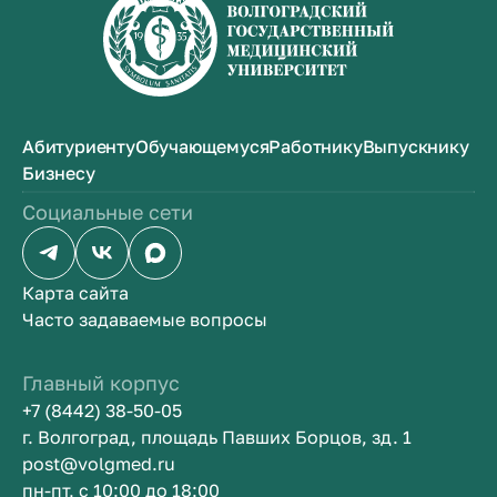
Абитуриенту
Обучающемуся
Работнику
Выпускнику
Бизнесу
Социальные сети
Карта сайта
Часто задаваемые вопросы
Главный корпус
+7 (8442) 38-50-05
г. Волгоград, площадь Павших Борцов, зд. 1
post@volgmed.ru
пн-пт, с 10:00 до 18:00