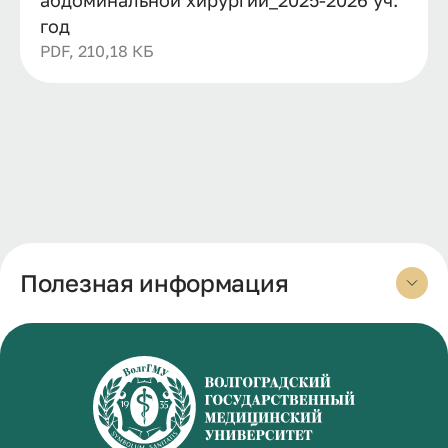
год
PDF, 210,18 КБ
Полезная информация