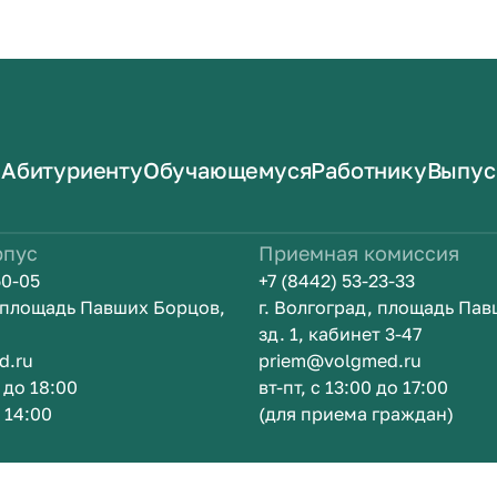
Абитуриенту
Обучающемуся
Работнику
Выпус
рпус
Приемная комиссия
50-05
+7 (8442) 53-23-33
, площадь Павших Борцов,
г. Волгоград, площадь Па
зд. 1, кабинет 3-47
d.ru
priem@volgmed.ru
0 до 18:00
вт-пт, с 13:00 до 17:00
о 14:00
(для приема граждан)