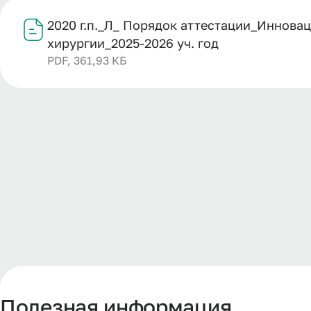
2020 г.п._Л_ Порядок аттестации_Иннова
хирургии_2025-2026 уч. год
PDF, 361,93 КБ
Полезная информация