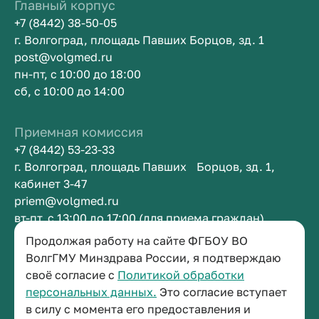
Главный корпус
+7 (8442) 38-50-05
г. Волгоград, площадь Павших Борцов, зд. 1
post@volgmed.ru
пн-пт, с 10:00 до 18:00
сб, с 10:00 до 14:00
Приемная комиссия
+7 (8442) 53-23-33
г. Волгоград, площадь Павших Борцов, зд. 1,
кабинет 3-47
priem@volgmed.ru
вт-пт, с 13:00 до 17:00 (для приема граждан)
Продолжая работу на сайте ФГБОУ ВО
Приемная ректора
ВолгГМУ Минздрава России, я подтверждаю
своё согласие с
Политикой обработки
+7 (8442) 38-50-05
персональных данных.
Это согласие вступает
г. Волгоград, площадь Павших Борцов, зд. 1,
в силу с момента его предоставления и
кабинет 3-11