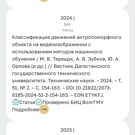
2024 |
ВАК
РИНЦ
Классификация движений антропоморфного
объекта на видеоизображении с
использованием методов машинного
обучения / М. В. Терещук, А. В. Зубков, Ю. А.
Орлова [и др.] // Вестник Дагестанского
государственного технического
университета. Технические науки. – 2024. – Т.
51, № 2. – С. 154-163. – DOI 10.21822/2073-
6185-2024-51-2-154-163. – EDN ETYKFJ.
Статья
Проверено БИЦ ВолгГМУ
Подробнее
2023 |