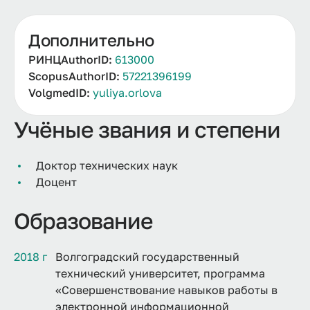
Дополнительно
РИНЦAuthorID:
613000
ScopusAuthorID:
57221396199
VolgmedID:
yuliya.orlova
Учёные звания и степени
Доктор технических наук
Доцент
Образование
2018 г
Волгоградский государственный
технический университет, программа
«Совершенствование навыков работы в
электронной информационной