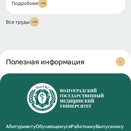
Подробнее
Все труды
Полезная информация
Абитуриенту
Обучающемуся
Работнику
Выпускнику