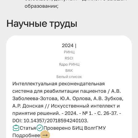
образовании;
Научные труды
2024 |
РИНЦ
RSCI
Ядро РИНЦ
ВАК
Белый список
Интеллектуальная рекомендательная
система для реабилитации пациентов / А.В.
Заболеева-Зотова, Ю.А. Орлова, А.В. Зубков,
А.Р. Донская // Искусственный интеллект и
принятие решений. - 2024. - № 1. - C. 26-37. -
DOI: 10.14357/20718594240103.
Статья
Проверено БИЦ ВолгГМУ
Подробнее