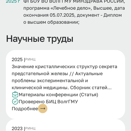
2025 г
ФГБОУ ВО ВОЛГГМУ МИНЗДРАВА РОССИИ,
программа «Лечебное дело», Высшее, дата
окончания 05.07.2025, документ - Диплом
о высшем образовании;
Научные труды
2025 |
РИНЦ
Значение кристаллических структур секрета
предстательной железы // Актуальные
проблемы экспериментальной и
клинической медицины. Сборник статей...
Материалы конференции (Статья)
Проверено БИЦ ВолгГМУ
Подробнее
2023 |
РИНЦ