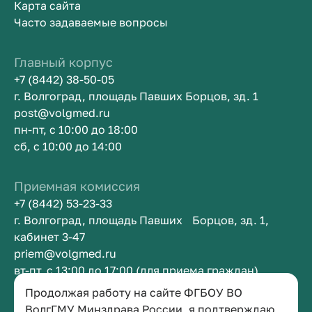
Карта сайта
Часто задаваемые вопросы
Главный корпус
+7 (8442) 38-50-05
г. Волгоград, площадь Павших Борцов, зд. 1
post@volgmed.ru
пн-пт, с 10:00 до 18:00
сб, с 10:00 до 14:00
Приемная комиссия
+7 (8442) 53-23-33
г. Волгоград, площадь Павших Борцов, зд. 1,
кабинет 3-47
priem@volgmed.ru
вт-пт, с 13:00 до 17:00 (для приема граждан)
Продолжая работу на сайте ФГБОУ ВО
Приемная ректора
ВолгГМУ Минздрава России, я подтверждаю