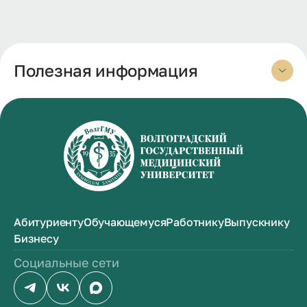
Полезная информация
Абитуриенту
Обучающемуся
Работнику
Выпускнику
Бизнесу
Социальные сети