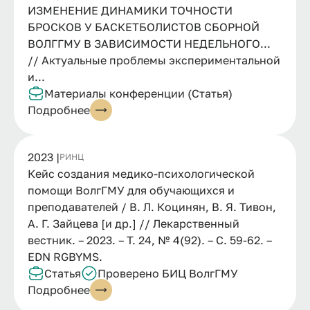
ИЗМЕНЕНИЕ ДИНАМИКИ ТОЧНОСТИ
БРОСКОВ У БАСКЕТБОЛИСТОВ СБОРНОЙ
ВОЛГГМУ В ЗАВИСИМОСТИ НЕДЕЛЬНОГО...
// Актуальные проблемы экспериментальной
и...
Материалы конференции (Статья)
Подробнее
2023 |
РИНЦ
Кейс создания медико-психологической
помощи ВолгГМУ для обучающихся и
преподавателей / В. Л. Коцинян, В. Я. Тивон,
А. Г. Зайцева [и др.] // Лекарственный
вестник. – 2023. – Т. 24, № 4(92). – С. 59-62. –
EDN RGBYMS.
Статья
Проверено БИЦ ВолгГМУ
Подробнее